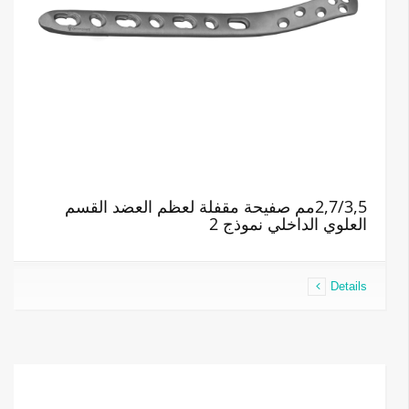
2,7/3,5مم صفيحة مقفلة لعظم العضد القسم
العلوي الداخلي نموذج 2
Details