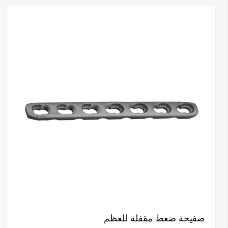
صفيحة ضغط مقفلة للعظم