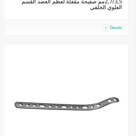
2,7/3,5مم صفيحة مقفلة لعظم العضد القسم
العلوي الخلفي
Details