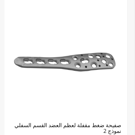
صفيحة ضغط مقفلة لعظم العضد القسم السفلي
نموذج 2