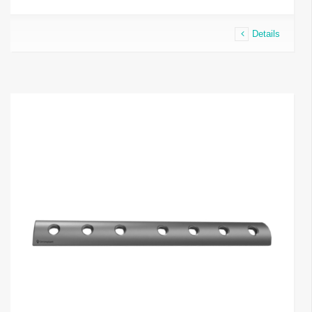
Details