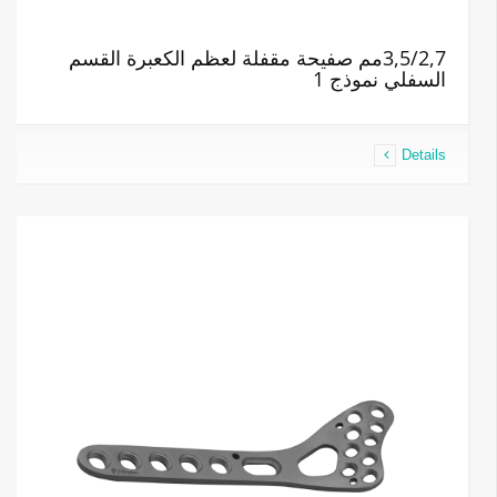
3,5/2,7مم صفيحة مقفلة لعظم الكعبرة القسم
السفلي نموذج 1
Details