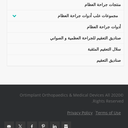
منتجات جراحة العظام
مجموعات علب أدوات جراحة العظام
أدوات جراحة العظام
صناديق التعقيم للجراحة العظمية و الصواني
سلال التعقيم المثقبة
صناديق التعقيم
©2020 Ortimplant Orthopaedics & Medical Devices All
Rights Reserved.
Privacy Policy
Terms of Use