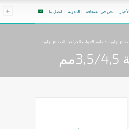
لأخبار
نحن في الصحافة
المدونة
اتصل بنا
طقم الأدوات الجراحية الصفائح بزاوية
مم