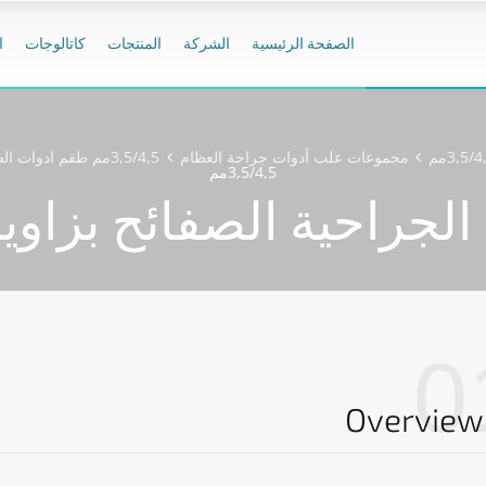
الصفحة الرئيسية
الشركة
المنتجات
كاتالوجات
ا
مجموعات علب أدوات جراحة العظام
3,5/4,5مم طقم ادوات الصفائح بزاوية
3,5/4,5مم
احية الصفائح بزاوية 3,5/4,5
0
Overview