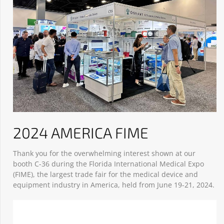
2024 AMERICA FIME
Thank you for the overwhelming interest shown at our
booth C-36 during the Florida International Medical Expo
(FIME), the largest trade fair for the medical device and
equipment industry in America, held from June 19-21, 2024.