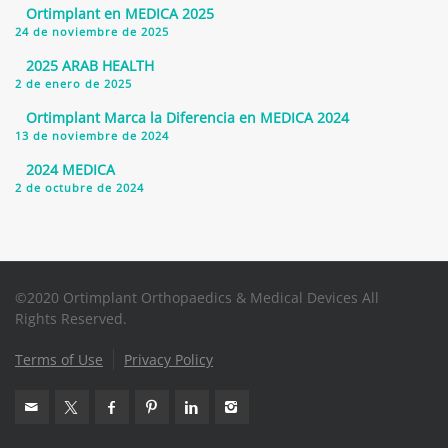
Ortimplant en MEDICA 2025
24 de noviembre de 2025
2025 ARAB HEALTH
2 de enero de 2025
Ortimplant Marca la Diferencia en MEDICA 2024
13 de noviembre de 2024
2024 MEDICA
2 de octubre de 2024
©2020 Ortimplant Orthopaedics & Medical Devices All
Rights Reserved.
Terms of Use
Privacy Policy