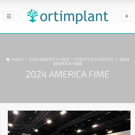
Home
2024 AMERICA FIME
EVENTOS PASADOS
2024
AMERICA FIME
2024 AMERICA FIME