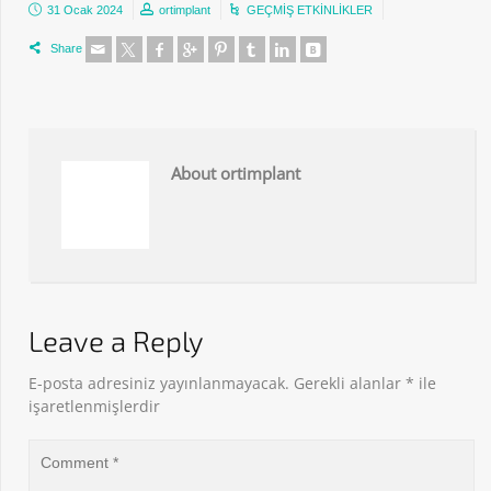
31 Ocak 2024
ortimplant
GEÇMİŞ ETKİNLİKLER
Share
About ortimplant
Leave a Reply
E-posta adresiniz yayınlanmayacak.
Gerekli alanlar
*
ile
işaretlenmişlerdir