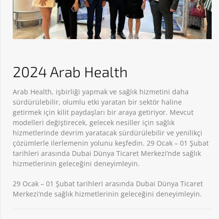
2024 Arab Health
Arab Health, işbirliği yapmak ve sağlık hizmetini daha
sürdürülebilir, olumlu etki yaratan bir sektör haline
getirmek için kilit paydaşları bir araya getiriyor. Mevcut
modelleri değiştirecek, gelecek nesiller için sağlık
hizmetlerinde devrim yaratacak sürdürülebilir ve yenilikçi
çözümlerle ilerlemenin yolunu keşfedin. 29 Ocak – 01 Şubat
tarihleri arasında Dubai Dünya Ticaret Merkezi’nde sağlık
hizmetlerinin geleceğini deneyimleyin.
29 Ocak – 01 Şubat tarihleri arasında Dubai Dünya Ticaret
Merkezi’nde sağlık hizmetlerinin geleceğini deneyimleyin.