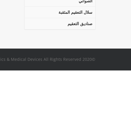
الصواني
سلال التعقيم المثقبة
صناديق التعقيم
©2020 Ortimplant Orthopaedics & Medical Devices All Rights Reserved.