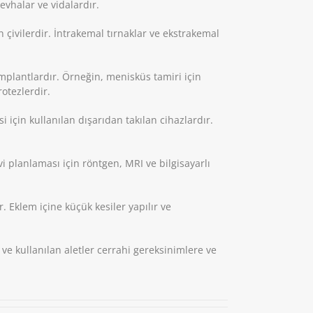
levhalar ve vidalardır.
an çivilerdir. İntrakemal tırnaklar ve ekstrakemal
implantlardır. Örneğin, menisküs tamiri için
rotezlerdir.
si için kullanılan dışarıdan takılan cihazlardır.
i planlaması için röntgen, MRI ve bilgisayarlı
r. Eklem içine küçük kesiler yapılır ve
 ve kullanılan aletler cerrahi gereksinimlere ve