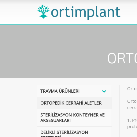
ORT
Orto
TRAVMA ÜRÜNLERİ
Ortop
ORTOPEDİK CERRAHİ ALETLER
cerra
STERİLİZASYON KONTEYNER VE
1. P
AKSESUARLARI
prot
DELİKLİ STERİLİZASYON