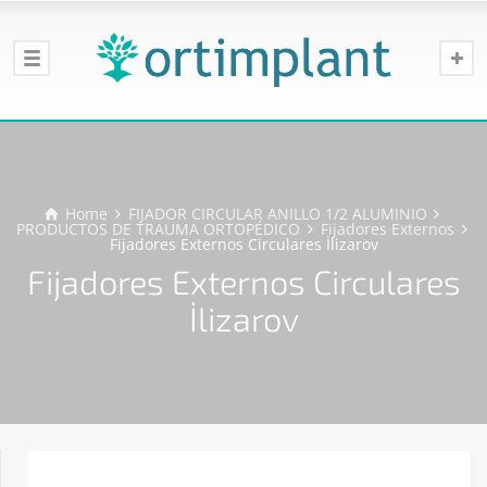
Home
FIJADOR CIRCULAR ANILLO 1/2 ALUMINIO
PRODUCTOS DE TRAUMA ORTOPÉDICO
Fijadores Externos
Fijadores Externos Circulares İlizarov
Fijadores Externos Circulares
İlizarov