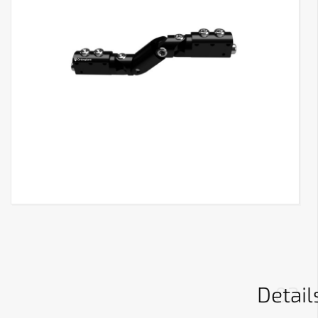
Detail
02