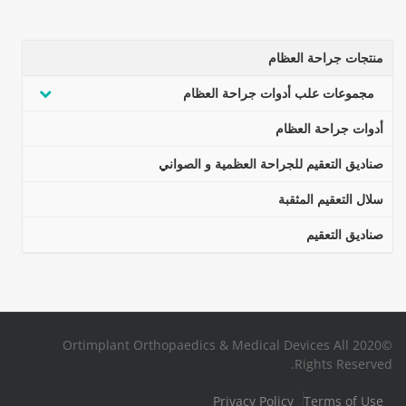
منتجات جراحة العظام
مجموعات علب أدوات جراحة العظام
أدوات جراحة العظام
صناديق التعقيم للجراحة العظمية و الصواني
سلال التعقيم المثقبة
صناديق التعقيم
©2020 Ortimplant Orthopaedics & Medical Devices All
Rights Reserved.
Privacy Policy
Terms of Use