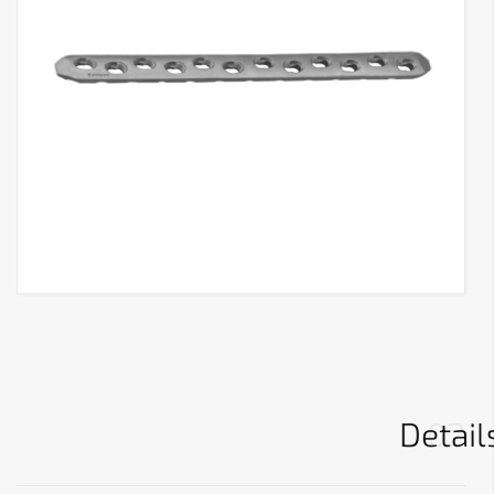
Detail
02