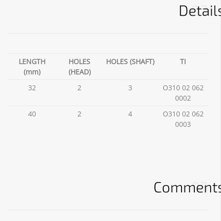
Detail
02
LENGTH
HOLES
HOLES (SHAFT)
TI
(mm)
(HEAD)
32
2
3
O310 02 062
0002
40
2
4
O310 02 062
0003
Comment
03