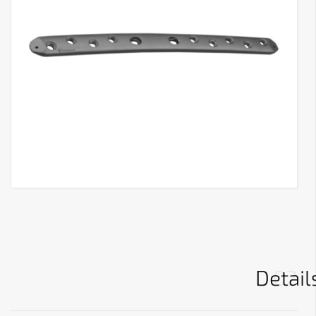
Detail
02