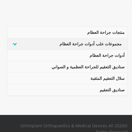
منتجات جراحة العظام
مجموعات علب أدوات جراحة العظام
أدوات جراحة العظام
صناديق التعقيم للجراحة العظمية و الصواني
سلال التعقيم المثقبة
صناديق التعقيم
©2020 Ortimplant Orthopaedics & Medical Devices All
Rights Reserved.