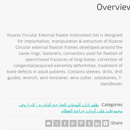
Overvie
01
Ilizarov Circular External Fixator Instrument Set is designed
for implantation, manipulation & extraction of Ilizarov
Circular external fixation frames developed around the
same rings, fasteners, connectors used for fixation of
open/closed fractures of long bones, correction of
congenital/acquired extremity deformities, treatment of
bone defects in adult patients. Contains sleeves, drills, drill
guides, wrench, wire tensioner, wire-cutter, osteotomes, T-
Handlesetc.
Categories:
طقم ادات المثبتات الخارجية الدائرية - اليزاروف
,
مجموعات علب أدوات جراحة العظام
Share: