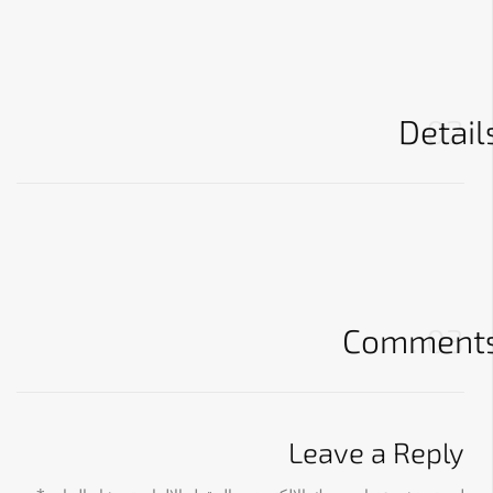
Detail
02
Comment
03
Leave a Reply