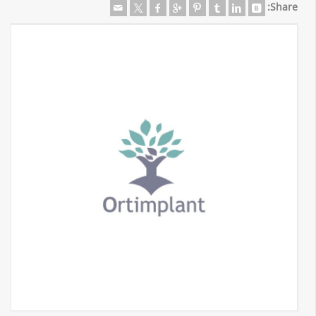
Share: