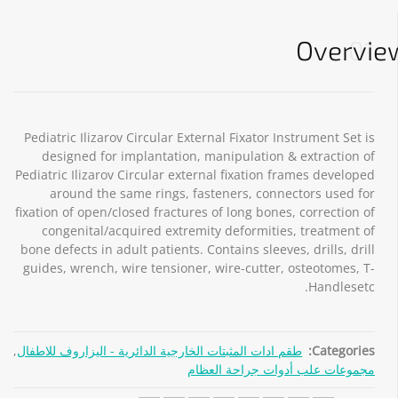
Overvie
01
Pediatric Ilizarov Circular External Fixator Instrument Set is
designed for implantation, manipulation & extraction of
Pediatric Ilizarov Circular external fixation frames developed
around the same rings, fasteners, connectors used for
fixation of open/closed fractures of long bones, correction of
congenital/acquired extremity deformities, treatment of
bone defects in adult patients. Contains sleeves, drills, drill
guides, wrench, wire tensioner, wire-cutter, osteotomes, T-
Handlesetc.
Categories:
طقم ادات المثبتات الخارجية الدائرية - اليزاروف للاطفال
,
مجموعات علب أدوات جراحة العظام