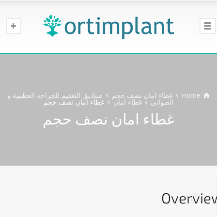
Home
غطاء امان نصف حجم
صناديق التعقيم للجراحة العظمية و
الصواني
غطاء أمان
غطاء امان نصف حجم
غطاء امان نصف حجم
Overvie
01