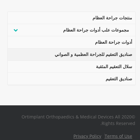
منتجات جراحة العظام
مجموعات علب أدوات جراحة العظام
أدوات جراحة العظام
صناديق التعقيم للجراحة العظمية و الصواني
سلال التعقيم المثقبة
صناديق التعقيم
©2020 Ortimplant Orthopaedics & Medical Devices All
Rights Reserved.
Privacy Policy
Terms of Use