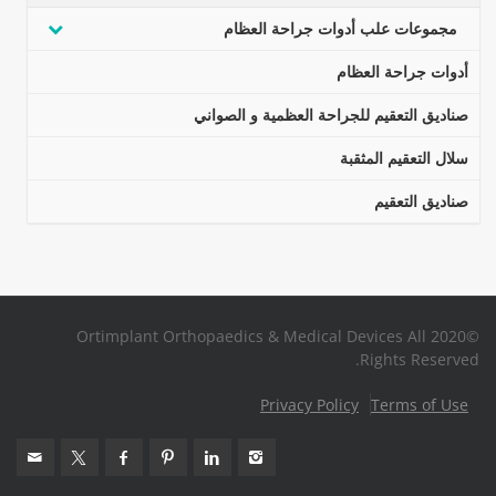
مجموعات علب أدوات جراحة العظام
أدوات جراحة العظام
صناديق التعقيم للجراحة العظمية و الصواني
سلال التعقيم المثقبة
صناديق التعقيم
©2020 Ortimplant Orthopaedics & Medical Devices All
Rights Reserved.
Privacy Policy
Terms of Use