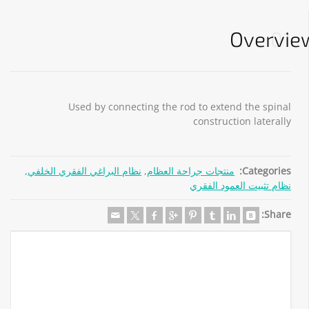
Overvie
01
Used by connecting the rod to extend the spinal
construction laterally
Categories:
منتجات جراحة العظام
,
نظام البراغي الفقري الخلفي
,
نظام تثبيت العمود الفقري
Share: