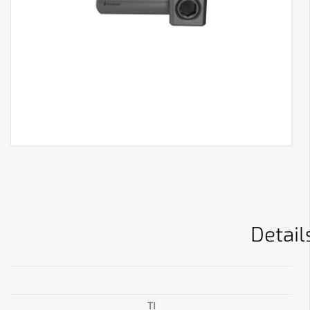
Detail
02
TI