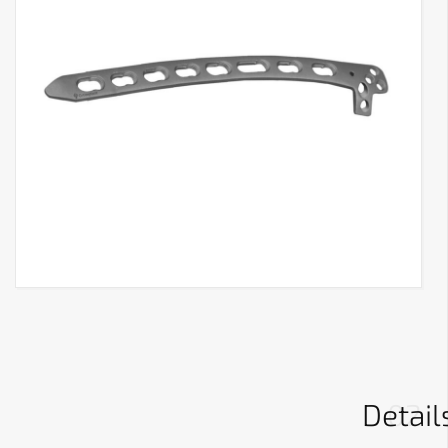
Detail
02