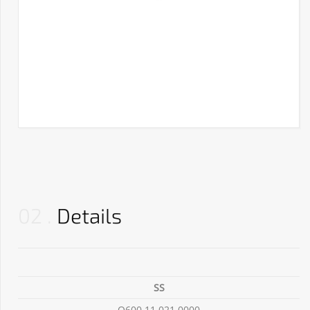
02
Details
SS
O600 11 021 0000