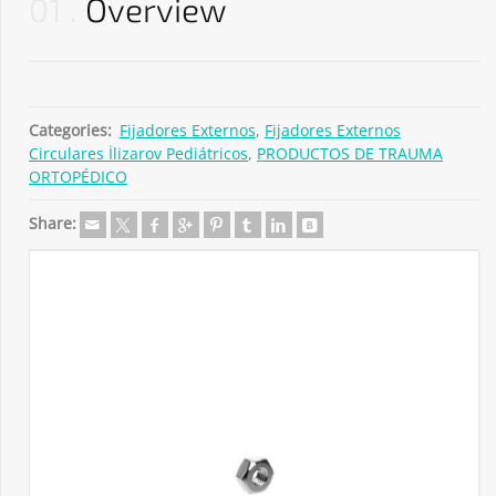
01
Overview
Categories:
Fijadores Externos
,
Fijadores Externos
Circulares İlizarov Pediátricos
,
PRODUCTOS DE TRAUMA
ORTOPÉDICO
Share: