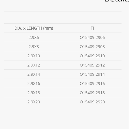
DIA. x LENGTH (mm)
TI
2,9X6
O15409 2906
2,9X8
O15409 2908
2,9X10
O15409 2910
2,9X12
O15409 2912
2,9X14
O15409 2914
2,9X16
O15409 2916
2,9X18
O15409 2918
2,9X20
O15409 2920