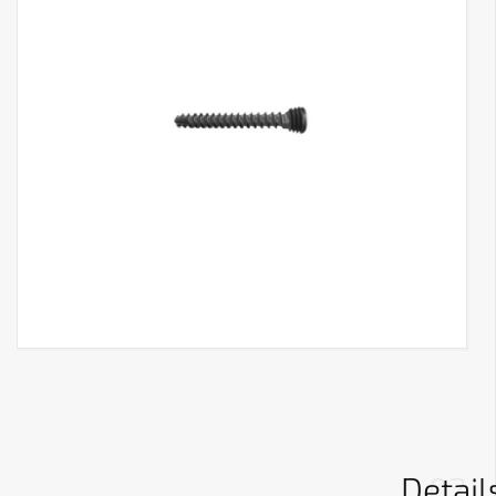
Detail
02