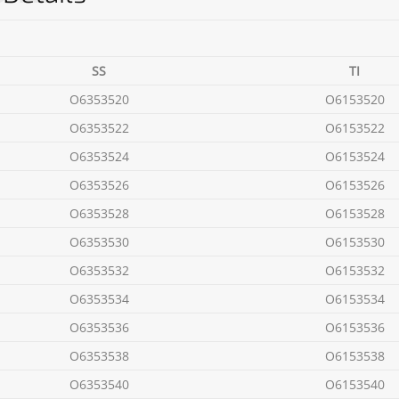
SS
TI
O6353520
O6153520
O6353522
O6153522
O6353524
O6153524
O6353526
O6153526
O6353528
O6153528
O6353530
O6153530
O6353532
O6153532
O6353534
O6153534
O6353536
O6153536
O6353538
O6153538
O6353540
O6153540