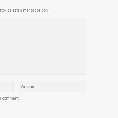
atorios están marcados con
*
 I comment.