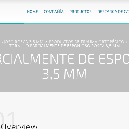
HOME
COMPAÑÍA
PRODUCTOS
DESCARGA DE C
ONJOSO ROSCA 3,5 MM
PRODUCTOS DE TRAUMA ORTOPÉDICO
TORNILLO PARCIALMENTE DE ESPONJOSO ROSCA 3,5 MM
RCIALMENTE DE ESP
3,5 MM
01
Overview