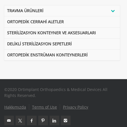
TRAVMA ÜRÜNLERİ
ORTOPEDİK CERRAHİ ALETLER
STERİLİZASYON KONTEYNER VE AKSESUARLARI
DELİKLİ STERİLİZASYON SEPETLERİ
ORTOPEDİK ENSTRÜMAN KONTEYNERLERİ
©2020 Ortimplant Orthopaedics & Medical Devices All
Rights Reserved.
Hakkımızda
Terms of Use
Privacy Policy