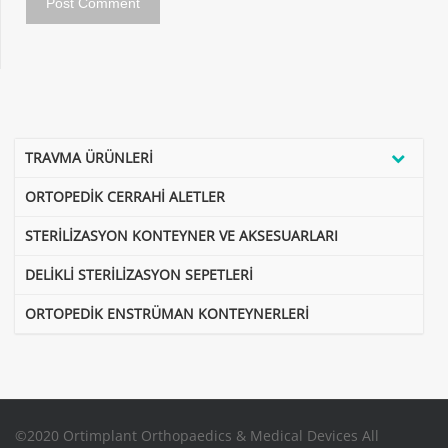
TRAVMA ÜRÜNLERİ
ORTOPEDİK CERRAHİ ALETLER
STERİLİZASYON KONTEYNER VE AKSESUARLARI
DELİKLİ STERİLİZASYON SEPETLERİ
ORTOPEDİK ENSTRÜMAN KONTEYNERLERİ
©2020 Ortimplant Orthopaedics & Medical Devices All