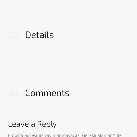
02
Details
03
Comments
Leave a Reply
E-posta adresiniz yayınlanmayacak.
Gerekli alanlar
*
ile