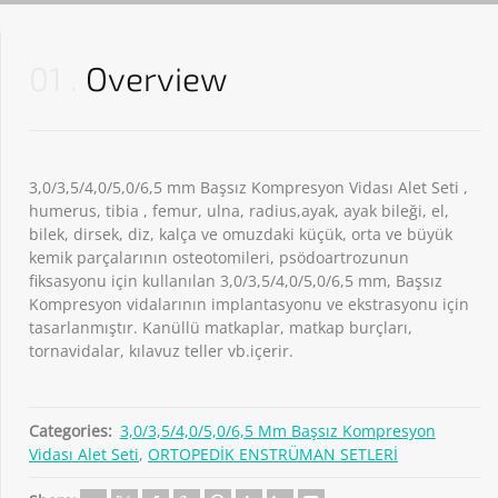
01
Overview
3,0/3,5/4,0/5,0/6,5 mm Başsız Kompresyon Vidası Alet Seti ,
humerus, tibia , femur, ulna, radius,ayak, ayak bileği, el,
bilek, dirsek, diz, kalça ve omuzdaki küçük, orta ve büyük
kemik parçalarının osteotomileri, psödoartrozunun
fiksasyonu için kullanılan 3,0/3,5/4,0/5,0/6,5 mm, Başsız
Kompresyon vidalarının implantasyonu ve ekstrasyonu için
tasarlanmıştır. Kanüllü matkaplar, matkap burçları,
tornavidalar, kılavuz teller vb.içerir.
Categories:
3,0/3,5/4,0/5,0/6,5 Mm Başsız Kompresyon
Vidası Alet Seti
,
ORTOPEDİK ENSTRÜMAN SETLERİ