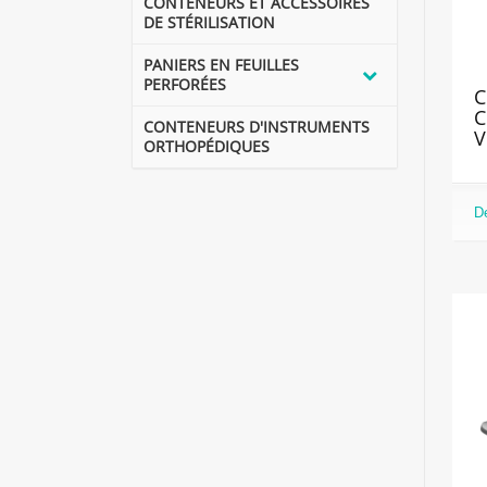
CONTENEURS ET ACCESSOIRES
DE STÉRILISATION
PANIERS EN FEUILLES
PERFORÉES
C
C
CONTENEURS D'INSTRUMENTS
V
ORTHOPÉDIQUES
De