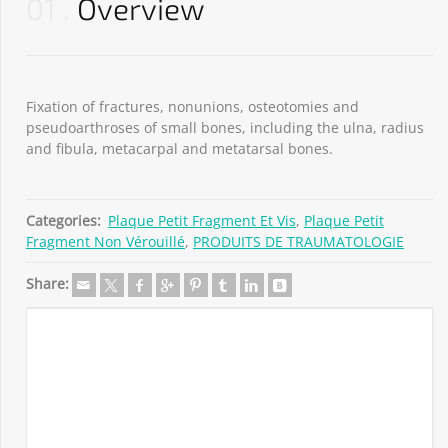
01
Overview
Fixation of fractures, nonunions, osteotomies and
pseudoarthroses of small bones, including the ulna, radius
and fibula, metacarpal and metatarsal bones.
Categories:
Plaque Petit Fragment Et Vis
,
Plaque Petit
Fragment Non Vérouillé
,
PRODUITS DE TRAUMATOLOGIE
Share: