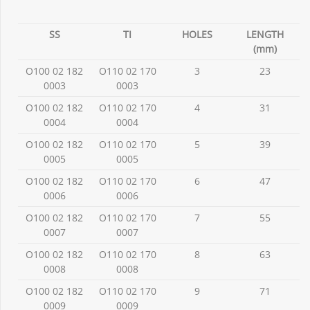
SS
TI
HOLES
LENGTH
(mm)
O100 02 182
O110 02 170
3
23
0003
0003
O100 02 182
O110 02 170
4
31
0004
0004
O100 02 182
O110 02 170
5
39
0005
0005
O100 02 182
O110 02 170
6
47
0006
0006
O100 02 182
O110 02 170
7
55
0007
0007
O100 02 182
O110 02 170
8
63
0008
0008
O100 02 182
O110 02 170
9
71
0009
0009