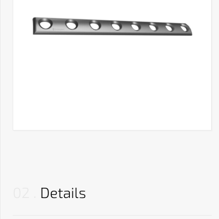
02
Details