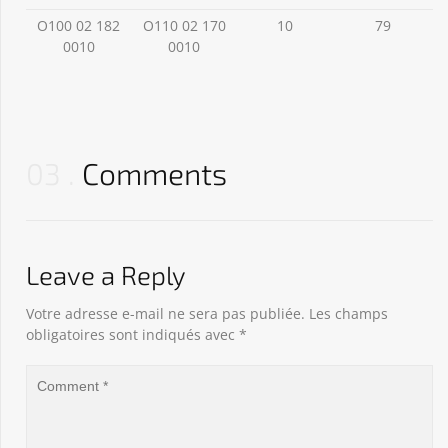
O100 02 182
O110 02 170
10
79
0010
0010
03
Comments
Leave a Reply
Votre adresse e-mail ne sera pas publiée.
Les champs
obligatoires sont indiqués avec
*