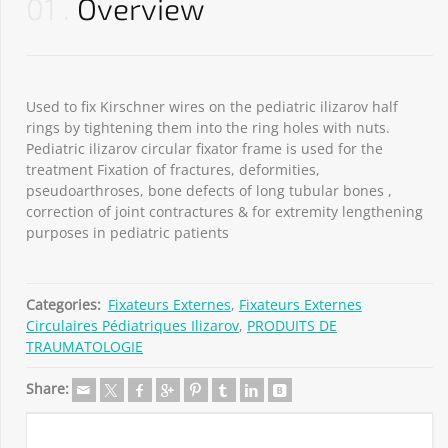
01
Overview
Used to fix Kirschner wires on the pediatric ilizarov half
rings by tightening them into the ring holes with nuts.
Pediatric ilizarov circular fixator frame is used for the
treatment Fixation of fractures, deformities,
pseudoarthroses, bone defects of long tubular bones ,
correction of joint contractures & for extremity lengthening
purposes in pediatric patients
Categories:
Fixateurs Externes
,
Fixateurs Externes
Circulaires Pédiatriques Ilizarov
,
PRODUITS DE
TRAUMATOLOGIE
Share: