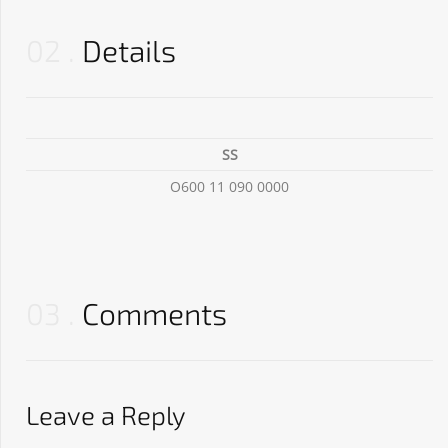
02
Details
SS
O600 11 090 0000
03
Comments
Leave a Reply