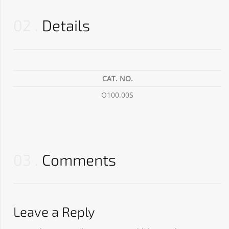
02
Details
CAT. NO.
O100.00S
03
Comments
Leave a Reply