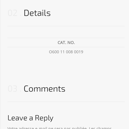
02
Details
CAT. NO.
O600 11 008 0019
03
Comments
Leave a Reply
Votre adresse e-mail ne sera pas publiée.
Les champs