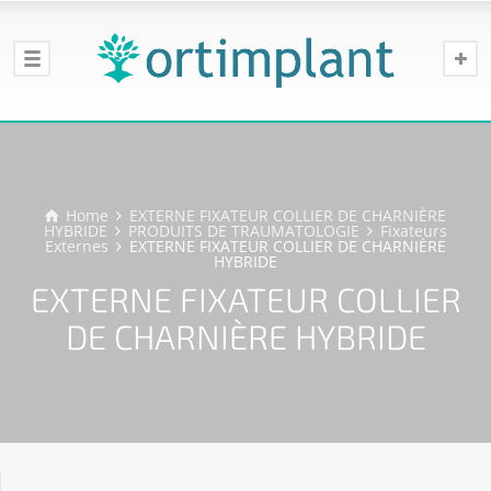
Home
EXTERNE FIXATEUR COLLIER DE CHARNIÈRE
HYBRIDE
PRODUITS DE TRAUMATOLOGIE
Fixateurs
Externes
EXTERNE FIXATEUR COLLIER DE CHARNIÈRE
HYBRIDE
EXTERNE FIXATEUR COLLIER
DE CHARNIÈRE HYBRIDE