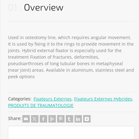
01
Overview
Used in osteotomy line, which requires angular movement.
It is used by fixing it to the rings to provide movement in the
joints. Hybrid external fixator is especially used for the
treatment Fixation of fractures, deformities,
pseudoarthroses of long tubular bones in metaphyseal
(near joint) areas. Available in aluminum, stainless steel and
peek options
Categories:
Fixateurs Externes
,
Fixateurs Externes Hybrides
,
PRODUITS DE TRAUMATOLOGIE
Share: