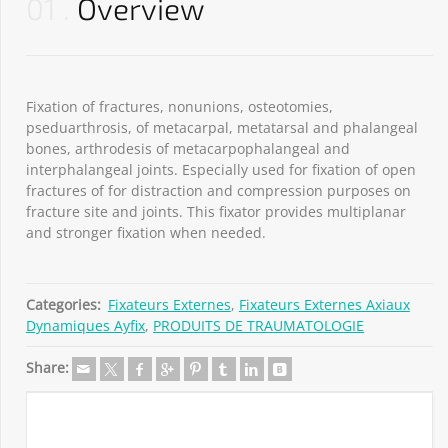
01
Overview
Fixation of fractures, nonunions, osteotomies,
pseduarthrosis, of metacarpal, metatarsal and phalangeal
bones, arthrodesis of metacarpophalangeal and
interphalangeal joints. Especially used for fixation of open
fractures of for distraction and compression purposes on
fracture site and joints. This fixator provides multiplanar
and stronger fixation when needed.
Categories:
Fixateurs Externes
,
Fixateurs Externes Axiaux
Dynamiques Ayfix
,
PRODUITS DE TRAUMATOLOGIE
Share: