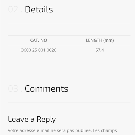
02
Details
CAT. NO
LENGTH (mm)
O600 25 001 0026
57,4
03
Comments
Leave a Reply
Votre adresse e-mail ne sera pas publiée.
Les champs