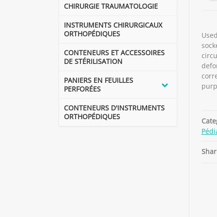
CHIRURGIE TRAUMATOLOGIE
INSTRUMENTS CHIRURGICAUX
ORTHOPÉDIQUES
Used
socke
CONTENEURS ET ACCESSOIRES
circu
DE STÉRILISATION
defo
corr
PANIERS EN FEUILLES
purp
PERFORÉES
CONTENEURS D'INSTRUMENTS
ORTHOPÉDIQUES
Cate
Pédi
Shar