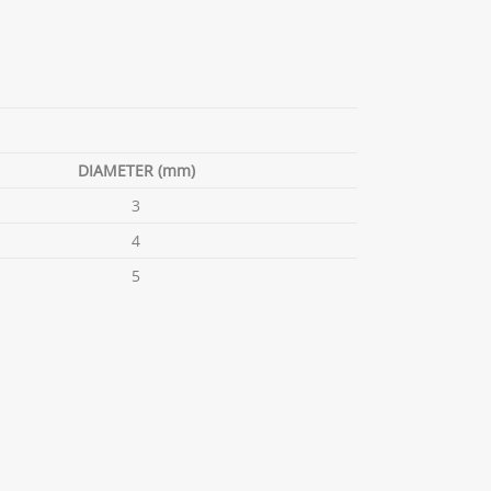
DIAMETER (mm)
3
4
5