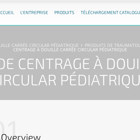
ACCUEIL
L’ENTREPRISE
PRODUITS
TÉLÉCHARGEMENT CATALOGU
LLE CARRÉE CIRCULAR PÉDIATRIQUE
PRODUITS DE TRAUMATOL
CENTRAGE À DOUILLE CARRÉE CIRCULAR PÉDIATRIQUE
E CENTRAGE À DOUI
IRCULAR PÉDIATRIQ
01
Overview