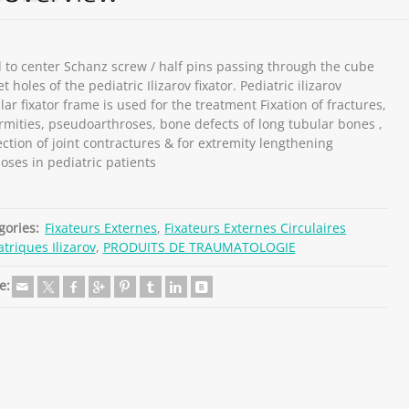
 to center Schanz screw / half pins passing through the cube
t holes of the pediatric Ilizarov fixator. Pediatric ilizarov
lar fixator frame is used for the treatment Fixation of fractures,
rmities, pseudoarthroses, bone defects of long tubular bones ,
ection of joint contractures & for extremity lengthening
oses in pediatric patients
gories:
Fixateurs Externes
,
Fixateurs Externes Circulaires
atriques Ilizarov
,
PRODUITS DE TRAUMATOLOGIE
e: