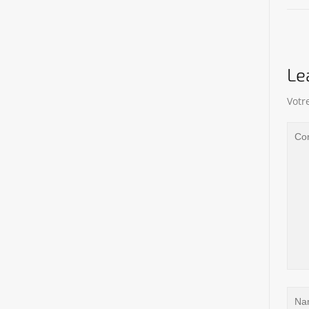
Le
Votr