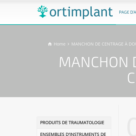
PAGE D’
Home
MANCHON DE CENTRAGE À DOUI
MANCHON D
C
PRODUITS DE TRAUMATOLOGIE
ENSEMBLES D'INSTRUMENTS DE